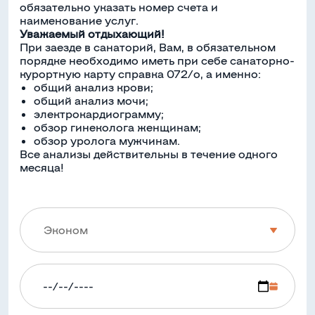
обязательно указать номер счета и
наименование услуг.
Уважаемый отдыхающий!
При заезде в санаторий, Вам, в обязательном
порядке необходимо иметь при себе санаторно-
курортную карту справка 072/о, а именно:
общий анализ крови;
общий анализ мочи;
электрокардиограмму;
обзор гинеколога женщинам;
обзор уролога мужчинам.
Все анализы действительны в течение одного
месяца!