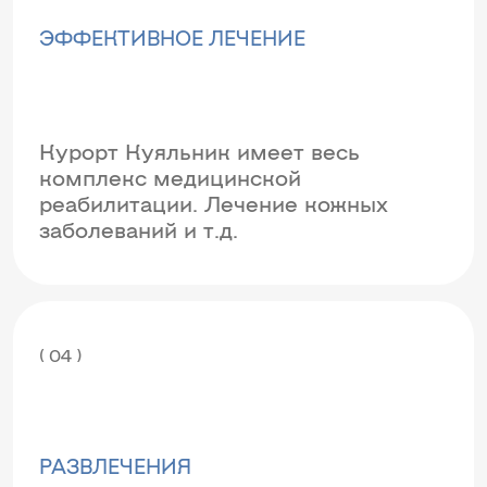
ЭФФЕКТИВНОЕ ЛЕЧЕНИЕ
Курорт Куяльник имеет весь
комплекс медицинской
реабилитации. Лечение кожных
заболеваний и т.д.
( 04 )
РАЗВЛЕЧЕНИЯ