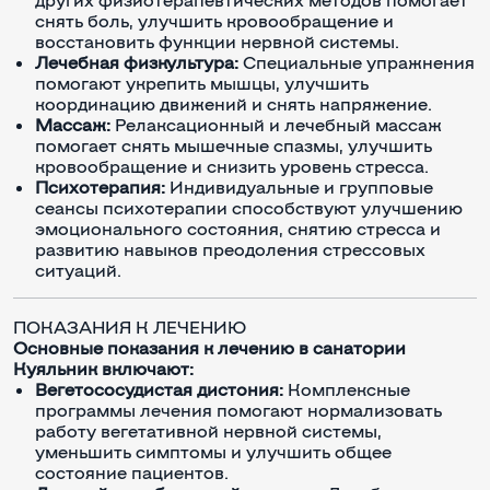
снять боль, улучшить кровообращение и
восстановить функции нервной системы.
Лечебная физкультура:
Специальные упражнения
помогают укрепить мышцы, улучшить
координацию движений и снять напряжение.
Массаж:
Релаксационный и лечебный массаж
помогает снять мышечные спазмы, улучшить
кровообращение и снизить уровень стресса.
Психотерапия:
Индивидуальные и групповые
сеансы психотерапии способствуют улучшению
эмоционального состояния, снятию стресса и
развитию навыков преодоления стрессовых
ситуаций.
ПОКАЗАНИЯ К ЛЕЧЕНИЮ
Основные показания к лечению в санатории
Куяльник включают:
Вегетососудистая дистония:
Комплексные
программы лечения помогают нормализовать
работу вегетативной нервной системы,
уменьшить симптомы и улучшить общее
состояние пациентов.