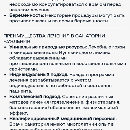
необходимо консультироваться с врачом перед
началом лечения.
Беременность:
Некоторые процедуры могут быть
противопоказаны во время беременности.
ПРЕИМУЩЕСТВА ЛЕЧЕНИЯ В САНАТОРИИ
КУЯЛЬНИК
Уникальные природные ресурсы:
Лечебные грязи
и минеральные воды Куяльницкого лимана
обладают выраженными
противовоспалительными и восстановительными
свойствами.
Индивидуальный подход:
Каждая программа
лечения разрабатывается с учетом
индивидуальных потребностей и состояния
пациента.
Комплексный подход:
Сочетание различных
методов лечения (грязелечение, физиотерапия,
бальнеотерапия) обеспечивает максимальный
эффект.
Квалифицированный медицинский персонал:
Врачи санатория имеют многолетний опыт в
лечении заболеваний нервной системы.