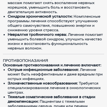
массаж помогают снять воспаление нервных
корешков, уменьшить боль и восстановить
двигательную активность.
Синдром хронической усталости:
Комплексные
программы лечения способствуют улучшению
общего самочувствия, повышению энергии и
снижению уровня стресса.
Невралгия тройничного нерва:
Лечение помогает
уменьшить болевой синдром, улучшить качество
жизни и восстановить функциональность
нервных волокон.
ПРОТИВОПОКАЗАНИЯ
Основные противопоказания к лечению включают:
Острые инфекционные заболевания:
Лечение
может быть неэффективным и даже вредным при
острых инфекциях.
Злокачественные новообразования:
Требуется
специализированное лечение в онкологических
центрах.
Тяжелые соматические заболевания в стадии
декомпенсации:
Пациентам с тяжелыми
заболеваниями сердца, почек или печени