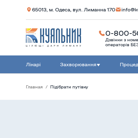
65013, м. Одеса, вул. Лиманна 170
info@k
0-800-5
Дзвінки з номе
операторів 
Лікарі
Захворювання
Проце
Главная
Підібрати путівку