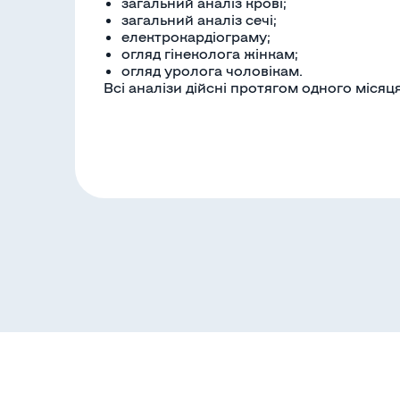
загальний аналіз крові;
загальний аналіз сечі;
електрокардіограму;
огляд гінеколога жінкам;
огляд уролога чоловікам.
Всі аналізи дійсні протягом одного місяця