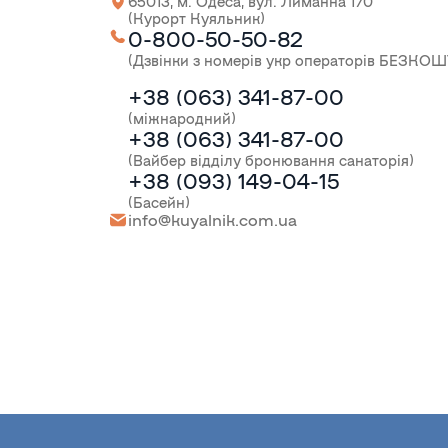
65013, м. Одеса, вул. Лиманна 170
(Курорт Куяльник)
0-800-50-50-82
(Дзвінки з номерів укр операторів БЕЗКО
+38 (063) 341-87-00
(міжнародний)
+38 (063) 341-87-00
(Вайбер відділу бронювання санаторія)
+38 (093) 149-04-15
(Басейн)
info@kuyalnik.com.ua