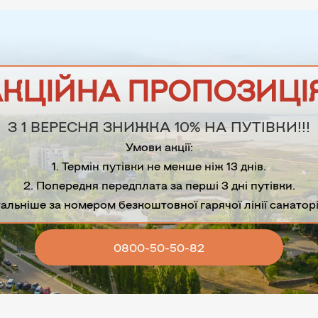
КЦІЙНА ПРОПОЗИЦІ
З 1 ВЕРЕСНЯ ЗНИЖКА 10% НА ПУТІВКИ!!!
Умови акції:
1. Термін путівки не менше ніж 13 днів.
2. Попередня передплата за перші 3 дні путівки.
альніше за номером безкоштовної гарячої лінії санаторі
0800-50-50-82