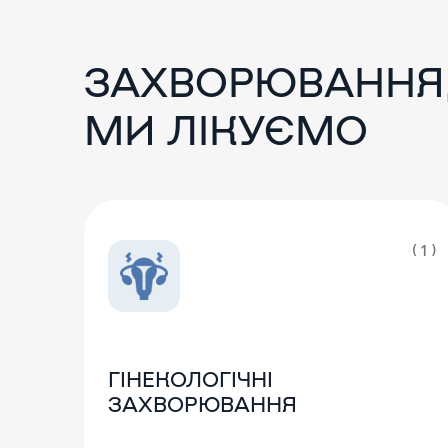
ЗАХВОРЮВАННЯ,
МИ ЛІКУЄМО
( 1 )
ГІНЕКОЛОГІЧНІ
ЗАХВОРЮВАННЯ