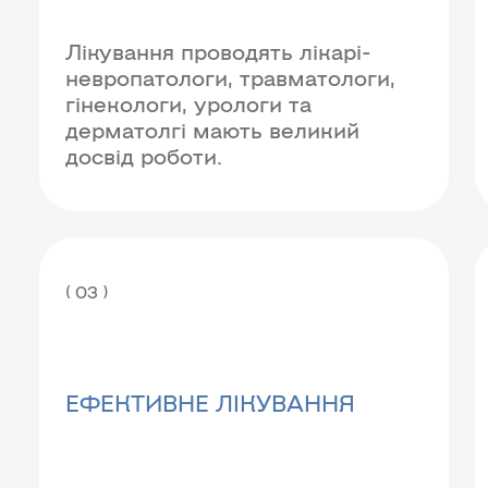
Лікування проводять лікарі-
невропатологи, травматологи,
гінекологи, урологи та
дерматолгі мають великий
досвід роботи.
( 03 )
EФЕКТИВНЕ ЛІКУВАННЯ