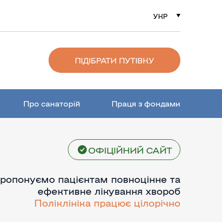
УКР
РУС
ENG
ПІДІБРАТИ ПУТІВКУ
Про санаторій
Праця з фондами
ОФІЦІЙНИЙ САЙТ
ропонуємо пацієнтам повноцінне та
ефективне лікування хвороб
Поліклініка працює цілорічно