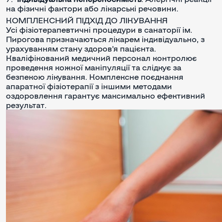
на фізичні фактори або лікарські речовини.
КОМПЛЕКСНИЙ ПІДХІД ДО ЛІКУВАННЯ
Усі фізіотерапевтичні процедури в санаторії ім.
Пирогова призначаються лікарем індивідуально, з
урахуванням стану здоров'я пацієнта.
Кваліфікований медичний персонал контролює
проведення кожної маніпуляції та слідкує за
безпекою лікування. Комплексне поєднання
апаратної фізіотерапії з іншими методами
оздоровлення гарантує максимально ефективний
результат.