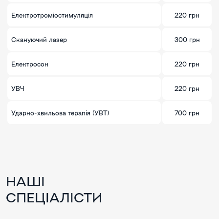
Електротроміостимуляція
220 грн
Скануючий лазер
300 грн
Електросон
220 грн
УВЧ
220 грн
Ударно-хвильова терапія (УВТ)
700 грн
НАШІ
СПЕЦІАЛІСТИ