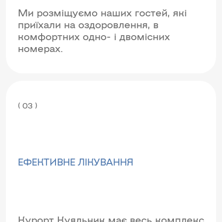
Ми розміщуємо наших гостей, які
приїхали на оздоровлення, в
комфортних одно- і двомісних
номерах.
( 03 )
EФЕКТИВНЕ ЛІКУВАННЯ
Курорт Куяльник має весь комплекс