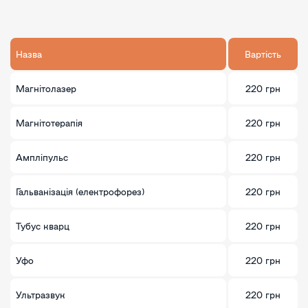
Назва
Вартість
Магнітолазер
220 грн
Магнітотерапія
220 грн
Ампліпульс
220 грн
Гальванізація (електрофорез)
220 грн
Тубус кварц
220 грн
Уфо
220 грн
Ультразвук
220 грн