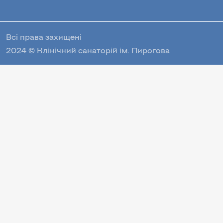
Всі права захищені
2024 © Клінічний санаторій ім. Пирогова