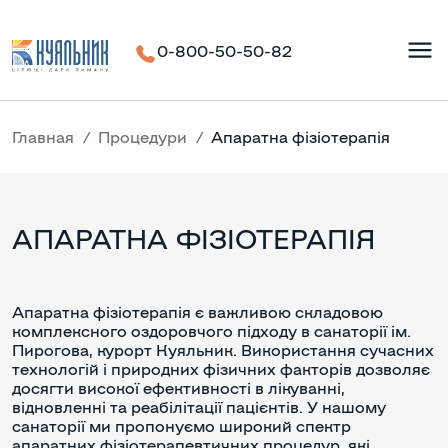
0-800-50-50-82
Главная
Процедури
Апаратна фізіотерапія
АПАРАТНА ФІЗІОТЕРАПІЯ
Апаратна фізіотерапія є важливою складовою
комплексного оздоровчого підходу в санаторії ім.
Пирогова, курорт Куяльник. Використання сучасних
технологій і природних фізичних факторів дозволяє
досягти високої ефективності в лікуванні,
відновленні та реабілітації пацієнтів. У нашому
санаторії ми пропонуємо широкий спектр
апаратних фізіотерапевтичних процедур, які