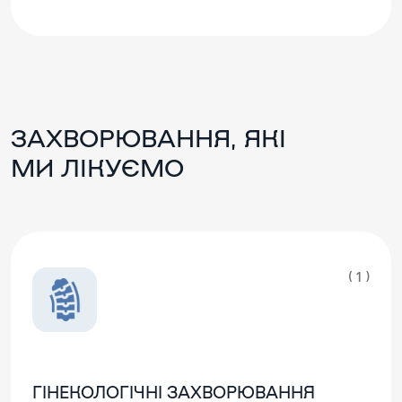
ЗАХВОРЮВАННЯ, ЯКІ
МИ ЛІКУЄМО
( 1 )
ГІНЕКОЛОГІЧНІ ЗАХВОРЮВАННЯ