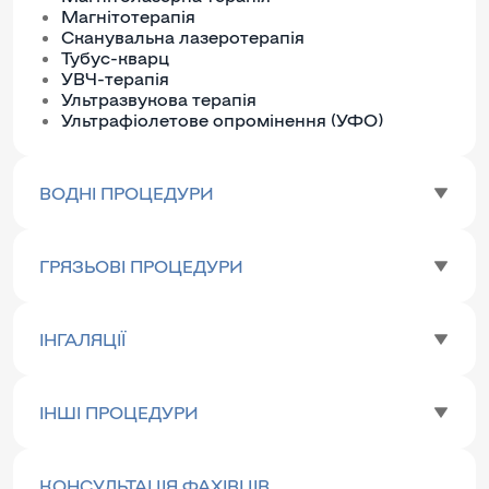
Магнітотерапія
Сканувальна лазеротерапія
Тубус-кварц
УВЧ-терапія
Ультразвукова терапія
Ультрафіолетове опромінення (УФО)
ВОДНІ ПРОЦЕДУРИ
ГРЯЗЬОВІ ПРОЦЕДУРИ
ІНГАЛЯЦІЇ
ІНШІ ПРОЦЕДУРИ
КОНСУЛЬТАЦІЯ ФАХІВЦІВ