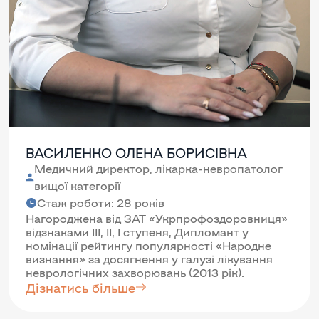
ВАСИЛЕНКО ОЛЕНА БОРИСІВНА
Медичний директор, лікарка-невропатолог
вищої категорії
Стаж роботи: 28 років
Нагороджена від ЗАТ «Укрпрофоздоровниця»
відзнаками III, II, I ступеня, Дипломант у
номінації рейтингу популярності «Народне
визнання» за досягнення у галузі лікування
неврологічних захворювань (2013 рік).
Дізнатись більше