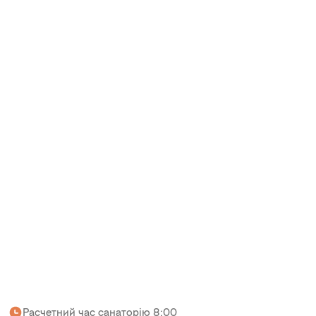
Расчетний час санаторію 8:00