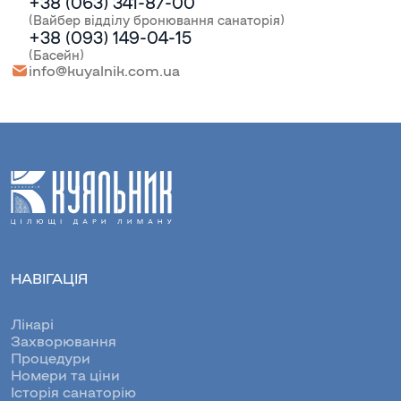
+38 (063) 341-87-00
(Вайбер відділу бронювання санаторія)
+38 (093) 149-04-15
(Басейн)
info@kuyalnik.com.ua
НАВІГАЦІЯ
Лікарі
Захворювання
Процедури
Номери та ціни
Історія санаторію