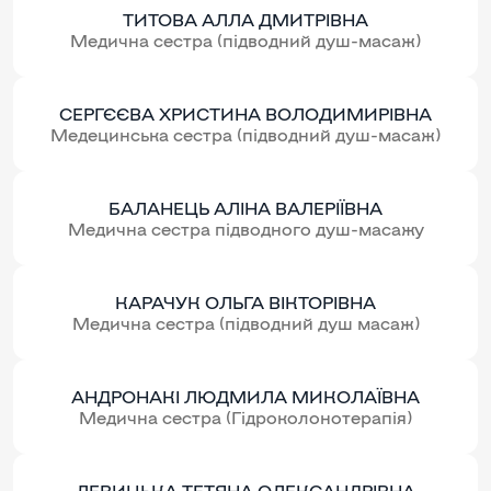
ТИТОВА АЛЛА ДМИТРІВНА
Медична сестра (підводний душ-масаж)
СЕРГЄЄВА ХРИСТИНА ВОЛОДИМИРІВНА
Медецинська сестра (підводний душ-масаж)
БАЛАНЕЦЬ АЛІНА ВАЛЕРІЇВНА
Медична сестра підводного душ-масажу
КАРАЧУК ОЛЬГА ВІКТОРІВНА
Медична сестра (підводний душ масаж)
АНДРОНАКІ ЛЮДМИЛА МИКОЛАЇВНА
Медична сестра (Гідроколонотерапія)
ЛЕВИЦЬКА ТЕТЯНА ОЛЕКСАНДРІВНА