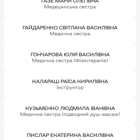
ГАЗЕ МАРІЯ ОЛЕГІВНА
Медецинська сестра
ГАЙДАРЕНКО СВІТЛАНА ВАСИЛІВНА
Медична сестра
ГОНЧАРОВА ЮЛІЯ ВАСИЛІВНА
Медична сестра (Фізіотерапія)
КАЛАРАШ РАЇСА КИРИЛІВНА
Інструктор
КУЗЬМЕНКО ЛЮДМИЛА ІВАНІВНА
Медична сестра (підводний душ-масаж)
ПИСЛАР ЕКАТЕРИНА ВАСИЛІВНА