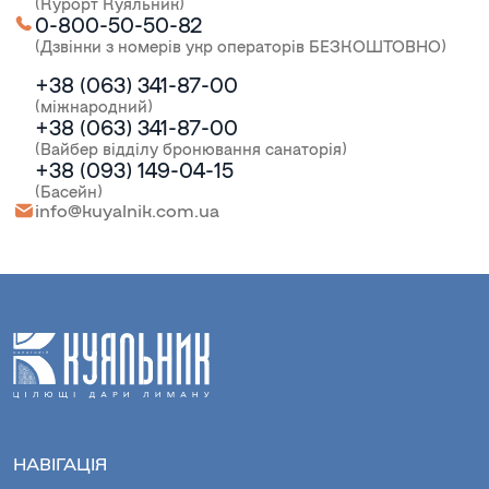
(Курорт Куяльник)
0-800-50-50-82
(Дзвінки з номерів укр операторів БЕЗКОШТОВНО)
+38 (063) 341-87-00
(міжнародний)
+38 (063) 341-87-00
(Вайбер відділу бронювання санаторія)
+38 (093) 149-04-15
(Басейн)
info@kuyalnik.com.ua
НАВІГАЦІЯ