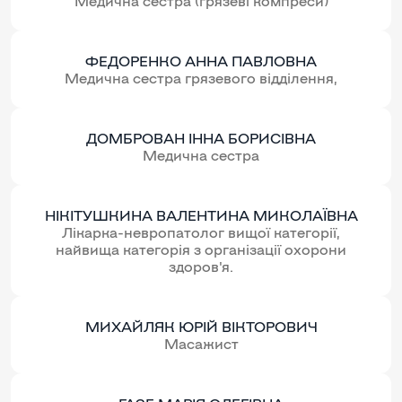
Медична сестра (грязеві компреси)
ФЕДОРЕНКО АННА ПАВЛОВНА
Медична сестра грязевого відділення,
ДОМБРОВАН ІННА БОРИСІВНА
Медична сестра
НІКІТУШКИНА ВАЛЕНТИНА МИКОЛАЇВНА
Лікарка-невропатолог вищої категорії,
найвища категорія з організації охорони
здоров'я.
МИХАЙЛЯК ЮРІЙ ВІКТОРОВИЧ
Масажист