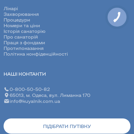
Лікарі
Захворювання
Процедури
Номери та ціни
Історія санаторію
Про санаторій
Праця з фондами
Протипоказання
Політика конфіденційності
НАШІ КОНТАКТИ
0-800-50-50-82
65013, м. Одеса, вул. Лиманна 170
info@kuyalnik.com.ua
ПІДІБРАТИ ПУТІВКУ