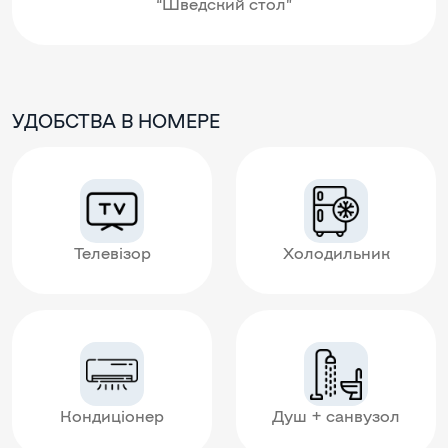
“Шведский стол”
УДОБСТВА В НОМЕРЕ
Телевізор
Холодильник
Кондиціонер
Душ + санвузол