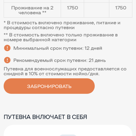
Проживание на 2
1750
1750
человека **
* В стоимость включено проживание, питание и
процедуры согласно путевки
** В стоимость включено только проживание в
номере выбранной категории
Минимальный срок путевки: 12 дней
Рекомендуемый срок путевки: 21 день
Путевка для военнослужащих предоставляется со
скидкой в 10% от стоимости койко/дня.
ЗАБРОНИРОВАТЬ
ПУТЕВКА ВКЛЮЧАЕТ В СЕБЯ