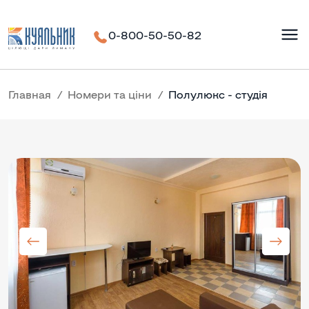
0-800-50-50-82
Главная
Номери та ціни
Полулюкс - студія