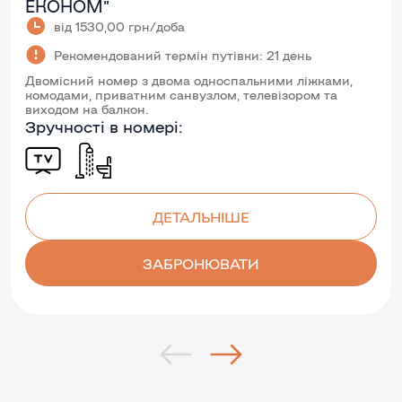
ЕКОНОМ”
від 1530,00 грн/доба
Рекомендований термін путівки: 21 день
Двомісний номер з двома односпальними ліжками,
комодами, приватним санвузлом, телевізором та
виходом на балкон.
Зручності в номері:
ДЕТАЛЬНІШЕ
ЗАБРОНЮВАТИ