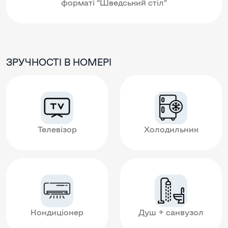
форматі “Шведський стіл”
ЗРУЧНОСТІ В НОМЕРІ
Телевізор
Холодильник
Кондиціонер
Душ + санвузол