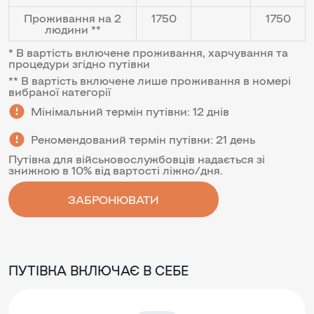
Проживання на 2
1750
1750
людини **
* В вартість включене проживання, харчування та
процедури згідно путівки
** В вартість включене лише проживання в номері
вибраної категорії
Мінімальний термін путівки: 12 днів
Рекомендований термін путівки: 21 день
Путівка для військовослужбовців надається зі
знижкою в 10% від вартості ліжко/дня.
ЗАБРОНЮВАТИ
ПУТІВКА ВКЛЮЧАЄ В СЕБЕ