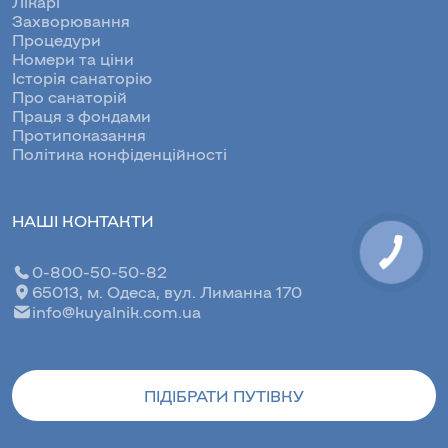
Лікарі
Захворювання
Процедури
Номери та ціни
Історія санаторію
Про санаторій
Праця з фондами
Протипоказання
Політика конфіденційності
НАШІ КОНТАКТИ
0-800-50-50-82
65013, м. Одеса, вул. Лиманна 170
info@kuyalnik.com.ua
ПІДІБРАТИ ПУТІВКУ