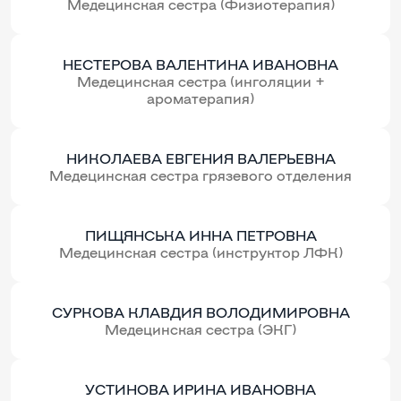
Медецинская сестра (Физиотерапия)
НЕСТЕРОВА ВАЛЕНТИНА ИВАНОВНА
Медецинская сестра (инголяции +
ароматерапия)
НИКОЛАЕВА ЕВГЕНИЯ ВАЛЕРЬЕВНА
Медецинская сестра грязевого отделения
ПИЩЯНСЬКА ИННА ПЕТРОВНА
Медецинская сестра (инструктор ЛФК)
СУРКОВА КЛАВДИЯ ВOЛOДИМИРОВНА
Медецинская сестра (ЭКГ)
УСТИНОВА ИРИНА ИВАНОВНА