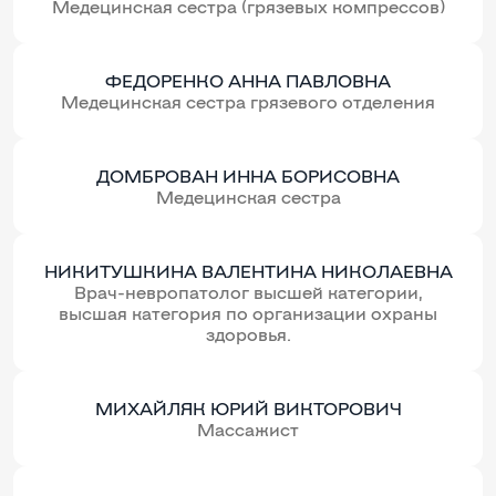
Медецинская сестра (грязевых компрессов)
ФЕДОРЕНКО АННА ПАВЛОВНА
Медецинская сестра грязевого отделения
ДОМБРОВАН ИННА БОРИСОВНА
Медецинская сестра
НИКИТУШКИНА ВАЛЕНТИНА НИКОЛАЕВНА
Врач-невропатолог высшей категории,
высшая категория по организации охраны
здоровья.
МИХАЙЛЯК ЮРИЙ ВИКТОРОВИЧ
Массажист