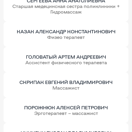
СЕРГЕЕВА АННА АНАТОЛИЕВНА
Старшая медецинская сестра поликлиники +
Гидромассаж
КАЗАК АЛЕКСАНДР КОНСТАНТИНОВИЧ
Физео терапевт
ГОЛОВАТЫЙ АРТЕМ АНДРЕЕВИЧ
Ассистент физического терапевта
СКРИПАК ЕВГЕНИЙ ВЛАДИМИРОВИЧ
Массажист
ПОРОЖНЮК АЛЕКСЕЙ ПЕТРОВИЧ
Эрготерапевт – массажист