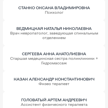
СТАНКО ОКСАНА ВЛАДИМИРОВНА
Психолог
ВЕДМИЦКАЯ НАТАЛЬЯ НИКОЛАЕВНА
Врач невропатолог, заведующая спинальным
отделением
СЕРГЕЕВА АННА АНАТОЛИЕВНА
Старшая медецинская сестра поликлиники +
Гидромассаж
КАЗАК АЛЕКСАНДР КОНСТАНТИНОВИЧ
Физео терапевт
ГОЛОВАТЫЙ АРТЕМ АНДРЕЕВИЧ
Ассистент физического терапевта