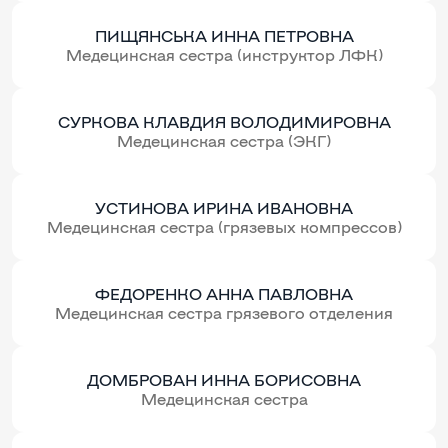
ПИЩЯНСЬКА ИННА ПЕТРОВНА
Медецинская сестра (инструктор ЛФК)
СУРКОВА КЛАВДИЯ ВOЛOДИМИРОВНА
Медецинская сестра (ЭКГ)
УСТИНОВА ИРИНА ИВАНОВНА
Медецинская сестра (грязевых компрессов)
ФЕДОРЕНКО АННА ПАВЛОВНА
Медецинская сестра грязевого отделения
ДОМБРОВАН ИННА БОРИСОВНА
Медецинская сестра