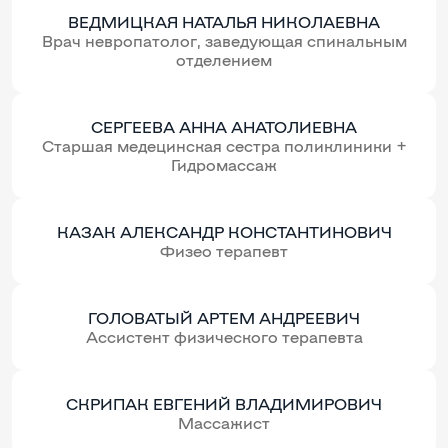
ВЕДМИЦКАЯ НАТАЛЬЯ НИКОЛАЕВНА
Врач невропатолог, заведующая спинальным
отделением
СЕРГЕЕВА АННА АНАТОЛИЕВНА
Старшая медецинская сестра поликлиники +
Гидромассаж
КАЗАК АЛЕКСАНДР КОНСТАНТИНОВИЧ
Физео терапевт
ГОЛОВАТЫЙ АРТЕМ АНДРЕЕВИЧ
Ассистент физического терапевта
СКРИПАК ЕВГЕНИЙ ВЛАДИМИРОВИЧ
Массажист