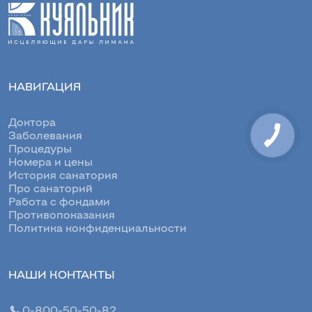
НАВИГАЦИЯ
Доктора
Заболевания
Процедуры
Номера и цены
История санатория
Про санаторий
Работа с фондами
Противопоказания
Политика конфиденциальности
НАШИ КОНТАКТЫ
0-800-50-50-82