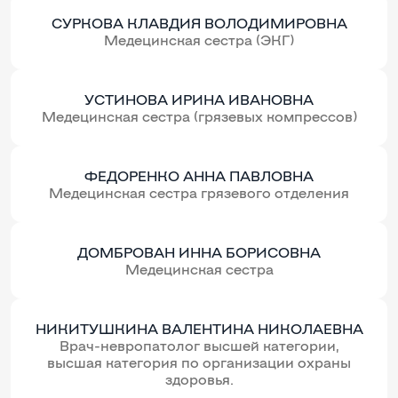
СУРКОВА КЛАВДИЯ ВOЛOДИМИРОВНА
Медецинская сестра (ЭКГ)
УСТИНОВА ИРИНА ИВАНОВНА
Медецинская сестра (грязевых компрессов)
ФЕДОРЕНКО АННА ПАВЛОВНА
Медецинская сестра грязевого отделения
ДОМБРОВАН ИННА БОРИСОВНА
Медецинская сестра
НИКИТУШКИНА ВАЛЕНТИНА НИКОЛАЕВНА
Врач-невропатолог высшей категории,
высшая категория по организации охраны
здоровья.