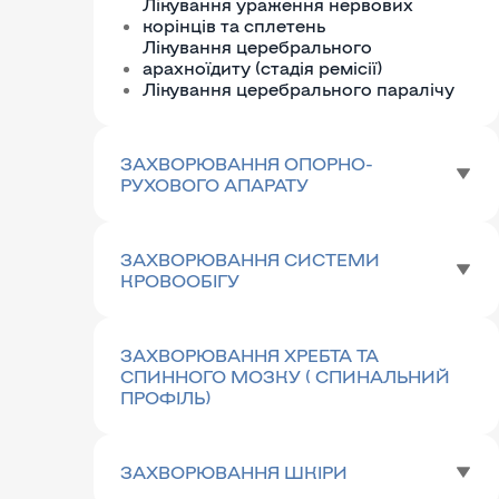
Лікування ураження нервових
корінців та сплетень
Лікування церебрального
арахноїдиту (стадія ремісії)
Лікування церебрального паралічу
ЗАХВОРЮВАННЯ ОПОРНО-
РУХОВОГО АПАРАТУ
ЗАХВОРЮВАННЯ СИСТЕМИ
КРОВООБІГУ
ЗАХВОРЮВАННЯ ХРЕБТА ТА
СПИННОГО МОЗКУ ( СПИНАЛЬНИЙ
ПРОФІЛЬ)
ЗАХВОРЮВАННЯ ШКІРИ