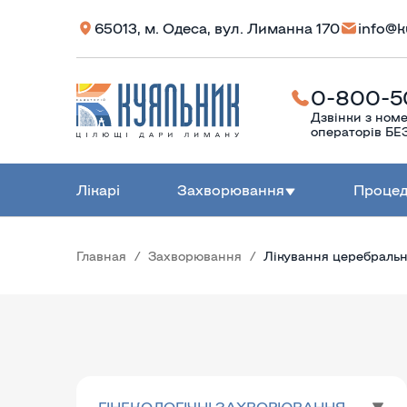
65013, м. Одеса, вул. Лиманна 170
info@k
0-800-5
Дзвінки з номе
операторів 
Лікарі
Захворювання
Проце
Главная
Захворювання
Лікування церебрально
ГІНЕКОЛОГІЧНІ ЗАХВОРЮВАННЯ