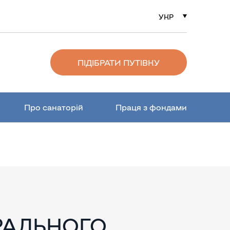
УКР
РУС
ENG
ПІДІБРАТИ ПУТІВКУ
Про санаторій
Праця з фондами
РАЛЬНОГО