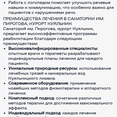
Работа с логопедом помогает улучшить речевые
навыки и коммуникацию, что особенно важно для
пациентов с нарушениями речи.
ПРЕИМУЩЕСТВА ЛЕЧЕНИЯ В САНАТОРИИ ИМ.
ПИРОГОВА, КУРОРТ КУЯЛЬНИК
Санаторий им. Пирогова, курорт Куяльник,
предлагает высокоэффективные программы
реабилитации благодаря следующим
преимуществам:
Высококвалифицированные специалисты
:
опытные врачи и терапевты разрабатывают
индивидуальные планы лечения для каждого
пациента.
Уникальные природные ресурсы
: использование
лечебных грязей и минеральных вод
Куяльницкого лимана.
Современное оборудование
: применение
новейших методов физиотерапии и аппаратного
лечения.
Комплексный подход
: сочетание различных
методов терапии для достижения максимального
эффекта.
Индивидуальный подход
: каждое лечение