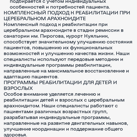
подбирается с учётом индивидуальных
особенностей и потребностей пациента.
КОМПЛЕКСНЫЙ ПОДХОД К РЕАБИЛИТАЦИИ ПРИ
ЦЕРЕБРАЛЬНОМ АРАХНОИДИТЕ
Комплексный подход к реабилитации при
церебральном арахноидите в стадии ремиссии в
санатории им. Пирогова, курорт Куяльник,
способствует значительному улучшению состояния
пациентов, повышению их функциональных
возможностей и улучшению качества жизни. Наши
специалисты используют передовые методики и
индивидуальные программы реабилитации,
направленные на максимальное восстановление и
адаптацию пациентов.
ПРОГРАММЫ РЕАБИЛИТАЦИИ ДЛЯ ДЕТЕЙ И
ВЗРОСЛЫХ
Особое внимание уделяется лечению и
реабилитации детей и взрослых с церебральным
арахноидитом. Наши специалисты работают с
пациентами различных возрастных групп,
разрабатывая индивидуальные программы,
направленные на развитие двигательных навыков,
улучшение координации и поддержание общего
здоровья.