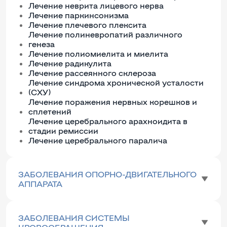
Лечение неврита лицевого нерва
Лечение паркинсонизма
Лечение плечевого плексита
Лечение полиневропатий различного
генеза
Лечение полиомиелита и миелита
Лечение радикулита
Лечение рассеянного склероза
Лечение синдрома хронической усталости
(СХУ)
Лечение поражения нервных корешков и
сплетений
Лечение церебрального арахноидита в
стадии ремиссии
Лечение церебрального паралича
ЗАБОЛЕВАНИЯ ОПОРНО-ДВИГАТЕЛЬНОГО
АППАРАТА
ЗАБОЛЕВАНИЯ СИСТЕМЫ