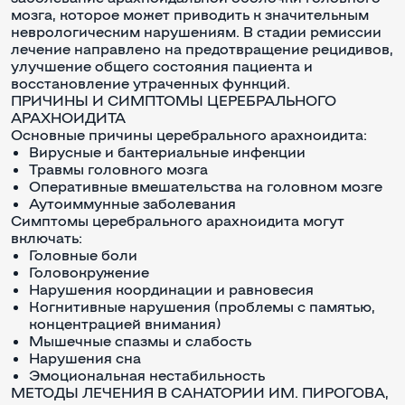
мозга, которое может приводить к значительным
неврологическим нарушениям. В стадии ремиссии
лечение направлено на предотвращение рецидивов,
улучшение общего состояния пациента и
восстановление утраченных функций.
ПРИЧИНЫ И СИМПТОМЫ ЦЕРЕБРАЛЬНОГО
АРАХНОИДИТА
Основные причины церебрального арахноидита:
Вирусные и бактериальные инфекции
Травмы головного мозга
Оперативные вмешательства на головном мозге
Аутоиммунные заболевания
Симптомы церебрального арахноидита могут
включать:
Головные боли
Головокружение
Нарушения координации и равновесия
Когнитивные нарушения (проблемы с памятью,
концентрацией внимания)
Мышечные спазмы и слабость
Нарушения сна
Эмоциональная нестабильность
МЕТОДЫ ЛЕЧЕНИЯ В САНАТОРИИ ИМ. ПИРОГОВА,