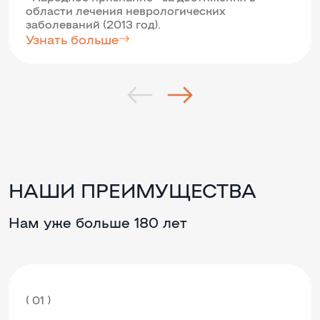
области лечения неврологических
заболеваний (2013 год).
Узнать больше
НАШИ ПРЕИМУЩЕСТВА
Нам уже больше 180 лет
( 01 )