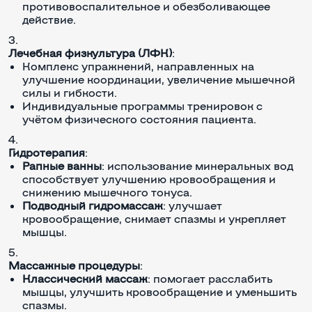
противовоспалительное и обезболивающее
действие.
Лечебная физкультура (ЛФК)
:
Комплекс упражнений, направленных на
улучшение координации, увеличение мышечной
силы и гибкости.
Индивидуальные программы тренировок с
учётом физического состояния пациента.
Гидротерапия
:
Рапные ванны
: использование минеральных вод
способствует улучшению кровообращения и
снижению мышечного тонуса.
Подводный гидромассаж
: улучшает
кровообращение, снимает спазмы и укрепляет
мышцы.
Массажные процедуры
:
Классический массаж
: помогает расслабить
мышцы, улучшить кровообращение и уменьшить
спазмы.