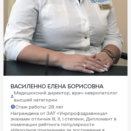
ВАСИЛЕНКО ЕЛЕНА БОРИСОВНА
Медицинский директор, врач-невропатолог
высшей категории
Стаж работы: 28 лет
Награждена от ЗАТ «Укрпрофздравница»
знаками отличия III, II, I степени, Дипломант в
номинации рейтинга популярности
«Народное признание» за достижения в