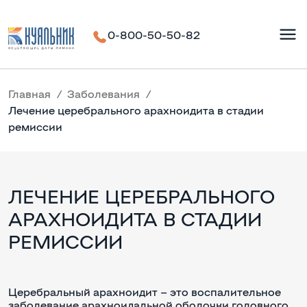
0-800-50-50-82
Главная
Заболевания
Лечение церебрального арахноидита в стадии
ремиссии
ЛЕЧЕНИЕ ЦЕРЕБРАЛЬНОГО
АРАХНОИДИТА В СТАДИИ
РЕМИССИИ
Церебральный арахноидит – это воспалительное
заболевание арахноидальной оболочки головного