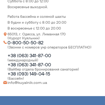
Суббота с 8:00 до 12:00
Воскресенье выходной.
Работа бассейна и соляной шахты
В будни и субботу с 8:00 до 20:00
В воскресенье с 12:00 до 20:00
65013, г. Одесса, ул. Лиманная 170
(Курорт Куяльник)
0-800-50-50-82
(Звонки с номеров укр операторов БЕСПЛАТНО)
+38 (063) 341-87-00
(международный)
+38 (063) 341-87-00
(Вайбер отдела бронирования санатория)
+38 (093) 149-04-15
(Бассейн)
info@kuyalnik.com.ua