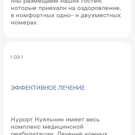
Мы размещаем наших гостей,
которые приехали на оздоровление,
в комфортных одно- и двухместных
номерах.
( 03 )
ЭФФЕКТИВНОЕ ЛЕЧЕНИЕ
Курорт Куяльник имеет весь
комплекс медицинской
реабилитации. Лечение кожных