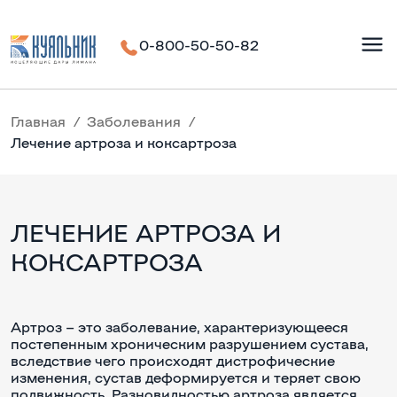
0-800-50-50-82
Главная
Заболевания
Лечение артроза и коксартроза
ЛЕЧЕНИЕ АРТРОЗА И
КОКСАРТРОЗА
Артроз – это заболевание, характеризующееся
постепенным хроническим разрушением сустава,
вследствие чего происходят дистрофические
изменения, сустав деформируется и теряет свою
подвижность. Разновидностью артроза является