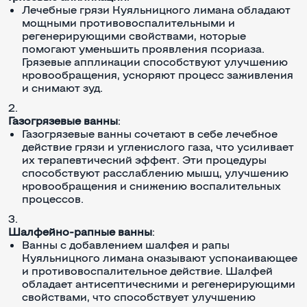
Лечебные грязи Куяльницкого лимана обладают
мощными противовоспалительными и
регенерирующими свойствами, которые
помогают уменьшить проявления псориаза.
Грязевые аппликации способствуют улучшению
кровообращения, ускоряют процесс заживления
и снимают зуд.
Газогрязевые ванны
:
Газогрязевые ванны сочетают в себе лечебное
действие грязи и углекислого газа, что усиливает
их терапевтический эффект. Эти процедуры
способствуют расслаблению мышц, улучшению
кровообращения и снижению воспалительных
процессов.
Шалфейно-рапные ванны
:
Ванны с добавлением шалфея и рапы
Куяльницкого лимана оказывают успокаивающее
и противовоспалительное действие. Шалфей
обладает антисептическими и регенерирующими
свойствами, что способствует улучшению