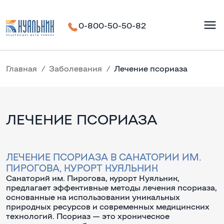
0-800-50-50-82
Главная
Заболевания
Лечение псориаза
ЛЕЧЕНИЕ ПСОРИАЗА
ЛЕЧЕНИЕ ПСОРИАЗА В САНАТОРИИ ИМ.
ПИРОГОВА, КУРОРТ КУЯЛЬНИК
Санаторий им. Пирогова, курорт Куяльник,
предлагает эффективные методы лечения псориаза,
основанные на использовании уникальных
природных ресурсов и современных медицинских
технологий. Псориаз — это хроническое