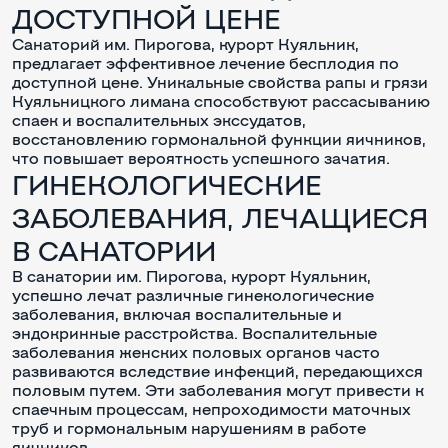
ДОСТУПНОЙ ЦЕНЕ
Санаторий им. Пирогова, курорт Куяльник,
предлагает эффективное лечение бесплодия по
доступной цене. Уникальные свойства рапы и грязи
Куяльницкого лимана способствуют рассасыванию
спаек и воспалительных экссудатов,
восстановлению гормональной функции яичников,
что повышает вероятность успешного зачатия.
ГИНЕКОЛОГИЧЕСКИЕ
ЗАБОЛЕВАНИЯ, ЛЕЧАЩИЕСЯ
В САНАТОРИИ
В санатории им. Пирогова, курорт Куяльник,
успешно лечат различные гинекологические
заболевания, включая воспалительные и
эндокринные расстройства. Воспалительные
заболевания женских половых органов часто
развиваются вследствие инфекций, передающихся
половым путем. Эти заболевания могут привести к
спаечным процессам, непроходимости маточных
труб и гормональным нарушениям в работе
яичников.