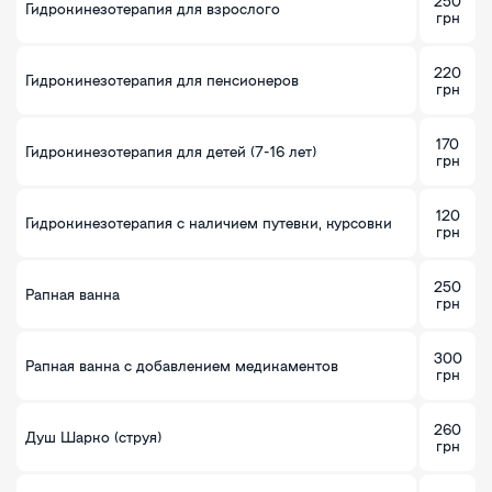
250
Гидрокинезотерапия для взрослого
грн
220
Гидрокинезотерапия для пенсионеров
грн
170
Гидрокинезотерапия для детей (7-16 лет)
грн
120
Гидрокинезотерапия с наличием путевки, курсовки
грн
250
Рапная ванна
грн
300
Рапная ванна с добавлением медикаментов
грн
260
Душ Шарко (струя)
грн