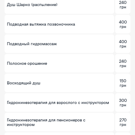
240
Душ Шарко (распыление)
грн
400
Подводная вытяжка позвоночника
грн
400
Подводный гидромассаж
грн
240
Полосное орошение
грн
150
Восходящий душ
грн
300
Гидрокинезотерапия для взрослого с инструктором
грн
Гидрокинезотерапия для пенсионеров с
270
инструктором
грн