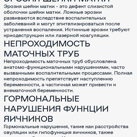
Эрозия шейки матки - это дефект слизистой
оболочки шейки матки. Ложные эрозии
развиваются вследствие воспалительных
заболеваний и могут эпителизироваться после
устранения воспаления. Истинные эрозии требуют
криодеструкции или лазерной коагуляции.
НЕПРОХОДИМОСТЬ
МАТОЧНЫХ ТРУБ
Непроходимость маточных труб обусловлена
анатомо-функциональными нарушениями, часто
вызванными воспалительными процессами. Полная
непроходимость препятствует наступлению
беременности, а частичная может привести к
внематочной беременности.
ГОРМОНАЛЬНЫЕ
НАРУШЕНИЯ ФУНКЦИИ
ЯИЧНИКОВ
Гормональные нарушения, такие как расстройства
овуляции или гипофункция яичников, также