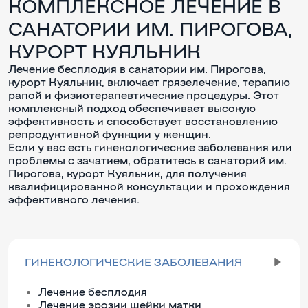
КОМПЛЕКСНОЕ ЛЕЧЕНИЕ В
САНАТОРИИ ИМ. ПИРОГОВА,
КУРОРТ КУЯЛЬНИК
Лечение бесплодия в санатории им. Пирогова,
курорт Куяльник, включает грязелечение, терапию
рапой и физиотерапевтические процедуры. Этот
комплексный подход обеспечивает высокую
эффективность и способствует восстановлению
репродуктивной функции у женщин.
Если у вас есть гинекологические заболевания или
проблемы с зачатием, обратитесь в санаторий им.
Пирогова, курорт Куяльник, для получения
квалифицированной консультации и прохождения
эффективного лечения.
ГИНЕКОЛОГИЧЕСКИЕ ЗАБОЛЕВАНИЯ
Лечение бесплодия
Лечение эрозии шейки матки