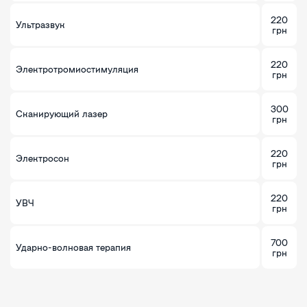
220
Ультразвук
грн
220
Электротромиостимуляция
грн
300
Сканирующий лазер
грн
220
Электросон
грн
220
УВЧ
грн
700
Ударно-волновая терапия
грн