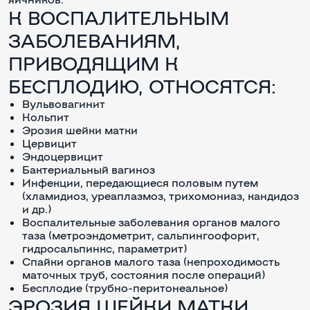
К ВОСПАЛИТЕЛЬНЫМ
ЗАБОЛЕВАНИЯМ,
ПРИВОДЯЩИМ К
БЕСПЛОДИЮ, ОТНОСЯТСЯ:
Вульвовагинит
Кольпит
Эрозия шейки матки
Цервицит
Эндоцервицит
Бактериальный вагиноз
Инфекции, передающиеся половым путем
(хламидиоз, уреаплазмоз, трихомониаз, кандидоз
и др.)
Воспалительные заболевания органов малого
таза (метроэндометрит, сальпингоофорит,
гидросальпинкс, параметрит)
Спайки органов малого таза (непроходимость
маточных труб, состояния после операций)
Бесплодие (трубно-перитонеальное)
ЭРОЗИЯ ШЕЙКИ МАТКИ