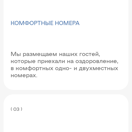
КОМФОРТНЫЕ НОМЕРА
Мы размещаем наших гостей,
которые приехали на оздоровление,
в комфортных одно- и двухместных
номерах.
( 03 )