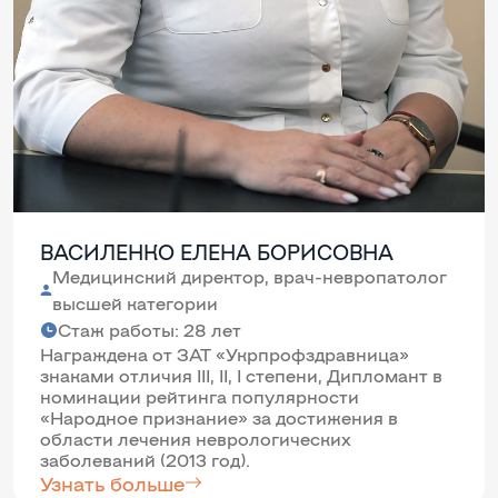
ВАСИЛЕНКО ЕЛЕНА БОРИСОВНА
Медицинский директор, врач-невропатолог
высшей категории
Стаж работы: 28 лет
Награждена от ЗАТ «Укрпрофздравница»
знаками отличия III, II, I степени, Дипломант в
номинации рейтинга популярности
«Народное признание» за достижения в
области лечения неврологических
заболеваний (2013 год).
Узнать больше