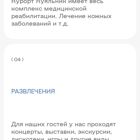
Курорт Куяльник имеет весь
комплекс медицинской
реабилитации. Лечение кожных
заболеваний и т.д.
( 04 )
РАЗВЛЕЧЕНИЯ
Для наших гостей у нас проходят
концерты, выставки, экскурсии,
дискотеки, игры и другие виды