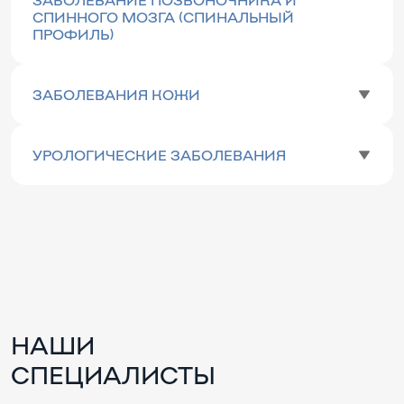
СПИННОГО МОЗГА (СПИНАЛЬНЫЙ
ПРОФИЛЬ)
ЗАБОЛЕВАНИЯ КОЖИ
УРОЛОГИЧЕСКИЕ ЗАБОЛЕВАНИЯ
НАШИ
СПЕЦИАЛИСТЫ