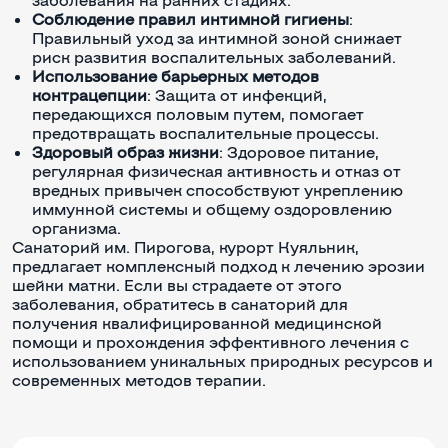
Соблюдение правил интимной гигиены
:
Правильный уход за интимной зоной снижает
риск развития воспалительных заболеваний.
Использование барьерных методов
контрацепции
: Защита от инфекций,
передающихся половым путем, помогает
предотвращать воспалительные процессы.
Здоровый образ жизни
: Здоровое питание,
регулярная физическая активность и отказ от
вредных привычек способствуют укреплению
иммунной системы и общему оздоровлению
организма.
Санаторий им. Пирогова, курорт Куяльник,
предлагает комплексный подход к лечению эрозии
шейки матки. Если вы страдаете от этого
заболевания, обратитесь в санаторий для
получения квалифицированной медицинской
помощи и прохождения эффективного лечения с
использованием уникальных природных ресурсов и
современных методов терапии.