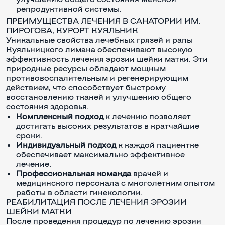
репродуктивной системы.
ПРЕИМУЩЕСТВА ЛЕЧЕНИЯ В САНАТОРИИ ИМ.
ПИРОГОВА, КУРОРТ КУЯЛЬНИК
Уникальные свойства лечебных грязей и рапы
Куяльницкого лимана обеспечивают высокую
эффективность лечения эрозии шейки матки. Эти
природные ресурсы обладают мощным
противовоспалительным и регенерирующим
действием, что способствует быстрому
восстановлению тканей и улучшению общего
состояния здоровья.
Комплексный подход
к лечению позволяет
достигать высоких результатов в кратчайшие
сроки.
Индивидуальный подход
к каждой пациентке
обеспечивает максимально эффективное
лечение.
Профессиональная команда
врачей и
медицинского персонала с многолетним опытом
работы в области гинекологии.
РЕАБИЛИТАЦИЯ ПОСЛЕ ЛЕЧЕНИЯ ЭРОЗИИ
ШЕЙКИ МАТКИ
После проведения процедур по лечению эрозии