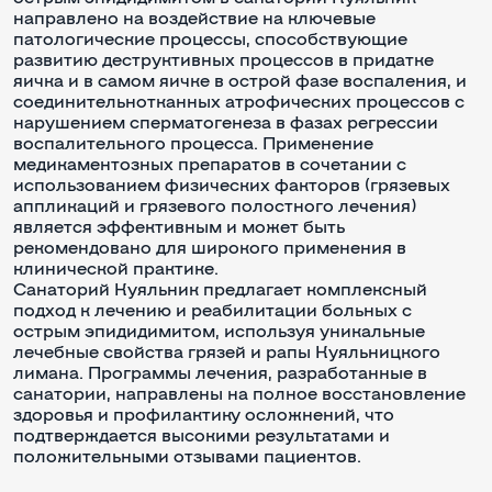
направлено на воздействие на ключевые
патологические процессы, способствующие
развитию деструктивных процессов в придатке
яичка и в самом яичке в острой фазе воспаления, и
соединительнотканных атрофических процессов с
нарушением сперматогенеза в фазах регрессии
воспалительного процесса. Применение
медикаментозных препаратов в сочетании с
использованием физических факторов (грязевых
аппликаций и грязевого полостного лечения)
является эффективным и может быть
рекомендовано для широкого применения в
клинической практике.
Санаторий Куяльник предлагает комплексный
подход к лечению и реабилитации больных с
острым эпидидимитом, используя уникальные
лечебные свойства грязей и рапы Куяльницкого
лимана. Программы лечения, разработанные в
санатории, направлены на полное восстановление
здоровья и профилактику осложнений, что
подтверждается высокими результатами и
положительными отзывами пациентов.