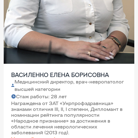
ВАСИЛЕНКО ЕЛЕНА БОРИСОВНА
Медицинский директор, врач-невропатолог
высшей категории
Стаж работы: 28 лет
Награждена от ЗАТ «Укрпрофздравница»
знаками отличия III, II, I степени, Дипломант в
номинации рейтинга популярности
«Народное признание» за достижения в
области лечения неврологических
заболеваний (2013 год).