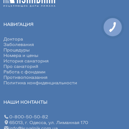
НАВИГАЦИЯ
Доктора
Заболевания
Процедуры
Номера и цены
История санатория
Про санаторий
Работа с фондами
Противопоказания
Политика конфиденциальности
НАШИ КОНТАКТЫ
0-800-50-50-82
65013, г. Одесса, ул. Лиманная 170
info@kuyalnik.com.ua